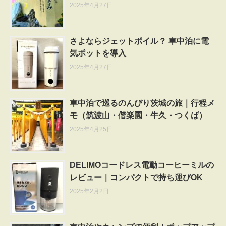
2025年4月27日
さよならジェットボイル？ 車中泊に電
気ポットを導入
2025年4月27日
車中泊で巡るのんびり茨城の旅｜行程メ
モ（筑波山・偕楽園・牛久・つくば）
2025年4月25日
DELIMOコードレス電動コーヒーミルの
レビュー｜コンパクトで持ち運びOK
2025年2月2日