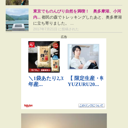
東京でものんびり自然を満喫！ 奥多摩湖、小河
内...
都民の森でトレッキングしたあと、奥多摩湖
に立ち寄りました。 ...
2017年7月21日 に投稿された
広告