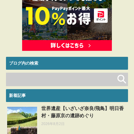
ブログ内の検索
新着記事
世界遺産【いざいざ奈良/飛鳥】明日香
村・藤原京の遺跡めぐり
2026年8月2日