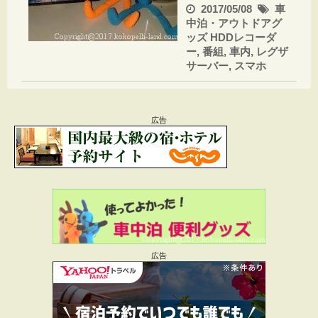
2017/05/08
車
中泊・アウトドアグ
ッズ
HDDレコーダ
ー
,
番組
,
車内
,
レグザ
サーバー
,
スマホ
広告
広告