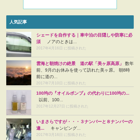
人気記事
シェードを自作する｜車中泊の目隠しや防寒に必
須
ノアのときは...
2017年4月16日 に投稿された
雲海と朝焼けの絶景 道の駅「美ヶ原高原」
数年
前、9月のお休みを使って訪れた美ヶ原。 朝8時
前に道の...
2017年7月10日 に投稿された
100均の『オイルポンプ』の代わりに100均の...
以前、100...
2017年12月27日 に投稿された
いまさらですが・・・３ナンバーと８ナンバーの
違...
キャンピング...
2017年3月16日 に投稿された