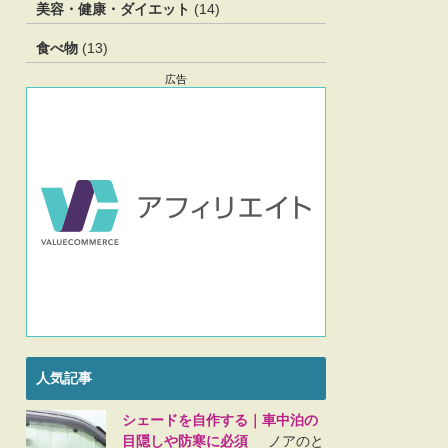
美容・健康・ダイエット
(14)
食べ物
(13)
広告
人気記事
シェードを自作する｜車中泊の
目隠しや防寒に必須
ノアのと