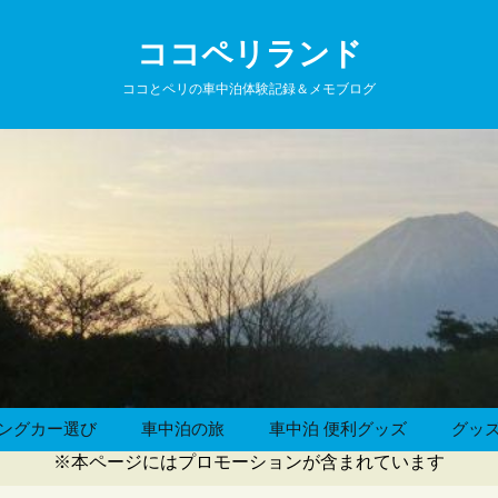
ココペリランド
ココとペリの車中泊体験記録＆メモブログ
ングカー選び
車中泊の旅
車中泊 便利グッズ
グッ
※本ページにはプロモーションが含まれています