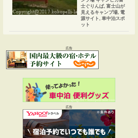
士ぐりんぱ
,
富士山が
見えるキャンプ場
,
電
源サイト
,
車中泊スポ
ット
広告
広告