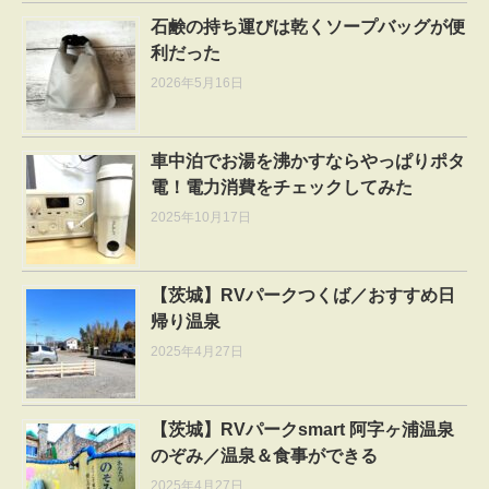
石鹸の持ち運びは乾くソープバッグが便
利だった
2026年5月16日
車中泊でお湯を沸かすならやっぱりポタ
電！電力消費をチェックしてみた
2025年10月17日
【茨城】RVパークつくば／おすすめ日
帰り温泉
2025年4月27日
【茨城】RVパークsmart 阿字ヶ浦温泉
のぞみ／温泉＆食事ができる
2025年4月27日