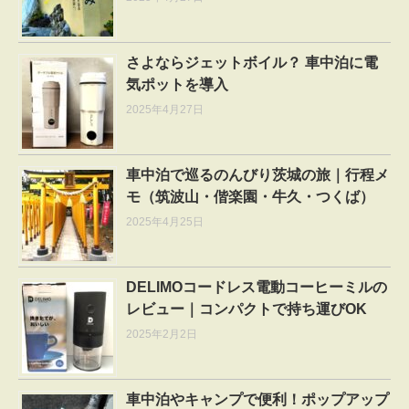
さよならジェットボイル？ 車中泊に電
気ポットを導入
2025年4月27日
車中泊で巡るのんびり茨城の旅｜行程メ
モ（筑波山・偕楽園・牛久・つくば）
2025年4月25日
DELIMOコードレス電動コーヒーミルの
レビュー｜コンパクトで持ち運びOK
2025年2月2日
車中泊やキャンプで便利！ポップアップ