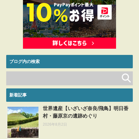
ブログ内の検索
新着記事
世界遺産【いざいざ奈良/飛鳥】明日香
村・藤原京の遺跡めぐり
2026年8月2日