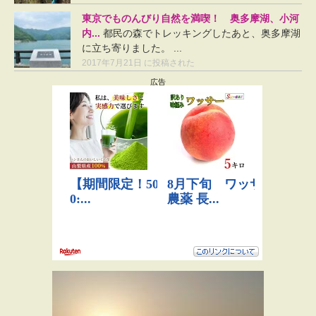
東京でものんびり自然を満喫！ 奥多摩湖、小河
内...
都民の森でトレッキングしたあと、奥多摩湖
に立ち寄りました。 ...
2017年7月21日 に投稿された
広告