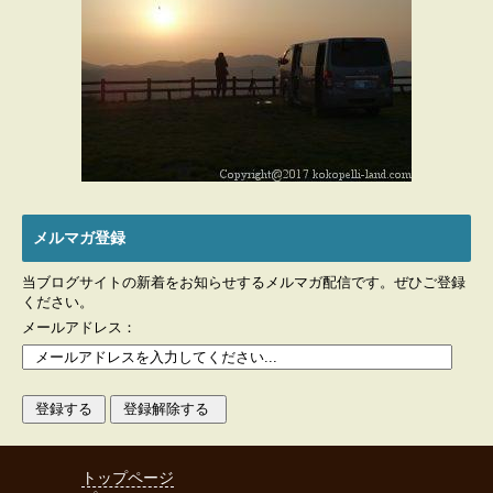
メルマガ登録
当ブログサイトの新着をお知らせするメルマガ配信です。ぜひご登録
ください。
メールアドレス：
トップページ