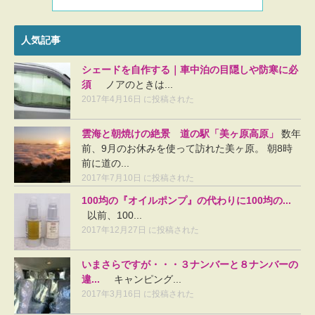
人気記事
シェードを自作する｜車中泊の目隠しや防寒に必
須
ノアのときは...
2017年4月16日 に投稿された
雲海と朝焼けの絶景 道の駅「美ヶ原高原」
数年
前、9月のお休みを使って訪れた美ヶ原。 朝8時
前に道の...
2017年7月10日 に投稿された
100均の『オイルポンプ』の代わりに100均の...
以前、100...
2017年12月27日 に投稿された
いまさらですが・・・３ナンバーと８ナンバーの
違...
キャンピング...
2017年3月16日 に投稿された