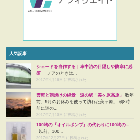
人気記事
シェードを自作する｜車中泊の目隠しや防寒に必
須
ノアのときは...
2017年4月16日 に投稿された
雲海と朝焼けの絶景 道の駅「美ヶ原高原」
数年
前、9月のお休みを使って訪れた美ヶ原。 朝8時
前に道の...
2017年7月10日 に投稿された
100均の『オイルポンプ』の代わりに100均の...
以前、100...
2017年12月27日 に投稿された