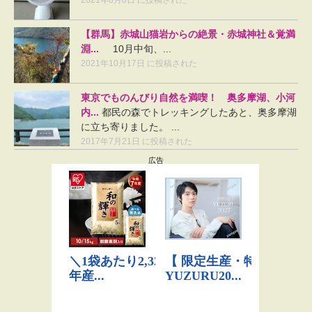
【群馬】赤城山猫岩からの絶景・赤城神社＆覚満
淵...
10月中旬、...
2021年10月17日 に投稿された
東京でものんびり自然を満喫！ 奥多摩湖、小河
内...
都民の森でトレッキングしたあと、奥多摩湖
に立ち寄りました。 ...
2017年7月21日 に投稿された
広告