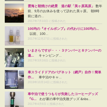
雲海と朝焼けの絶景 道の駅「美ヶ原高原」
数年
前、9月のお休みを使って訪れた美ヶ原。 朝8時
前に道の...
2017年7月10日 に投稿された
100均の『オイルポンプ』の代わりに100均の...
以前、100...
2017年12月27日 に投稿された
いまさらですが・・・３ナンバーと８ナンバーの
違...
キャンピング...
2017年3月16日 に投稿された
車スライドドアのバグネット（網戸）自作！簡単
作...
車中泊やキャ...
2019年10月14日 に投稿された
車中泊で使うつもりが失敗したコーヒーグッズ
『G...
わが家の車中泊失敗グッズ &nbs...
2017年4月6日 に投稿された