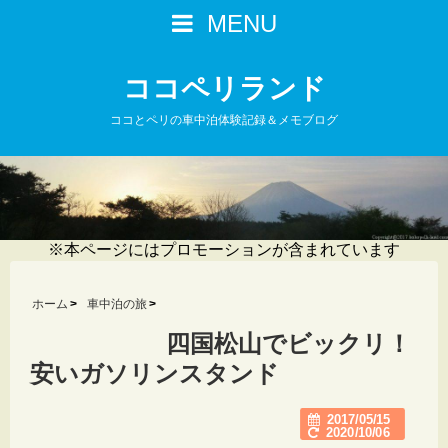
MENU
ココペリランド
ココとペリの車中泊体験記録＆メモブログ
※本ページにはプロモーションが含まれています
ホーム
車中泊の旅
四国松山でビックリ！
安いガソリンスタンド
2017/05/15
2020/10/06