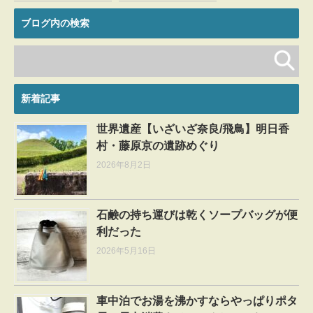
ブログ内の検索
新着記事
世界遺産【いざいざ奈良/飛鳥】明日香
村・藤原京の遺跡めぐり
2026年8月2日
石鹸の持ち運びは乾くソープバッグが便
利だった
2026年5月16日
車中泊でお湯を沸かすならやっぱりポタ