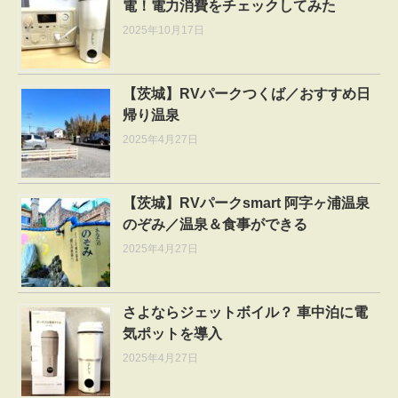
電！電力消費をチェックしてみた
2025年10月17日
【茨城】RVパークつくば／おすすめ日
帰り温泉
2025年4月27日
【茨城】RVパークsmart 阿字ヶ浦温泉
のぞみ／温泉＆食事ができる
2025年4月27日
さよならジェットボイル？ 車中泊に電
気ポットを導入
2025年4月27日