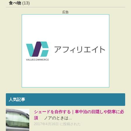
食べ物
(13)
広告
人気記事
シェードを自作する｜車中泊の目隠しや防寒に必
須
ノアのときは...
2017年4月16日 に投稿された