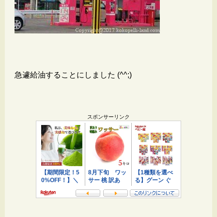
急遽給油することにしました (^^;)
スポンサーリンク