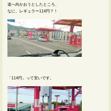
道へ向かおうとしたところ、
なに、レギュラー114円？！
「114円」って安いです。