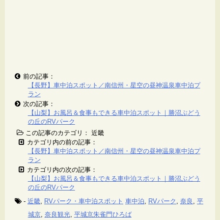
前の記事：
【長野】車中泊スポット／南信州・星空の昼神温泉車中泊プ
ラン
次の記事：
【山梨】お風呂＆食事もできる車中泊スポット｜勝沼ぶどう
の丘のRVパーク
この記事のカテゴリ： 近畿
カテゴリ内の前の記事：
【長野】車中泊スポット／南信州・星空の昼神温泉車中泊プ
ラン
カテゴリ内の次の記事：
【山梨】お風呂＆食事もできる車中泊スポット｜勝沼ぶどう
の丘のRVパーク
-
近畿
,
RVパーク・車中泊スポット
車中泊
,
RVパーク
,
奈良
,
平
城京
,
奈良観光
,
平城京朱雀門ひろば