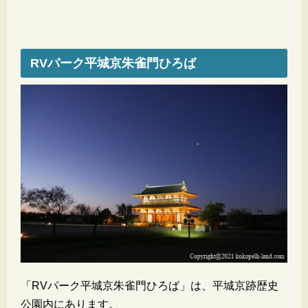
RVパーク平城京朱雀門ひろば
「RVパーク平城京朱雀門ひろば」は、平城京跡歴史
公園内にあります。