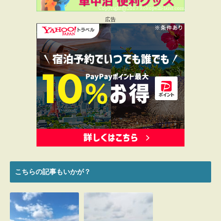
広告
名前
*
メール
*
こちらの記事もいかが？
新規投稿の通知をメールで受け取る場合、ここを
チェックしてください。