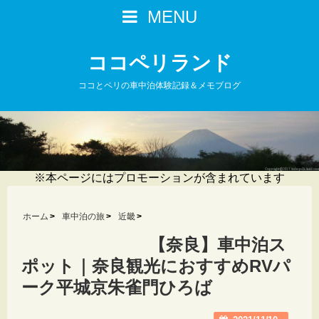
MENU
ココペリランド
ココとペリの車中泊体験記録＆メモブログ
※本ページにはプロモーションが含まれています
ホーム
車中泊の旅
近畿
【奈良】車中泊ス
ポット｜奈良観光におすすめRVパ
ーク平城京朱雀門ひろば