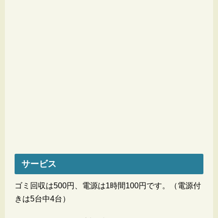
サービス
ゴミ回収は500円、電源は1時間100円です。（電源付
きは5台中4台）