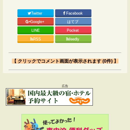
Twitter
Facebook
Google+
はてブ
LINE
Pocket
RSS
feedly
【 クリックでコメント画面が表示されます (0件) 】
Message
広告
メールアドレスが公開されることはありません。
*
が付いている欄は必須項目です
コメント