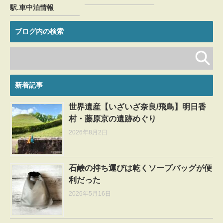
駅.車中泊情報
ブログ内の検索
新着記事
世界遺産【いざいざ奈良/飛鳥】明日香
村・藤原京の遺跡めぐり
2026年8月2日
石鹸の持ち運びは乾くソープバッグが便
利だった
2026年5月16日