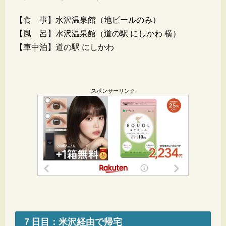
【食 事】水沢温泉館（地ビールのみ）
【風 呂】水沢温泉館（道の駅 にしかわ 横）
【車中泊】道の駅 にしかわ
スポンサーリンク
７日目：米沢経由で帰宅