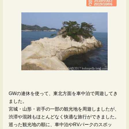
2018/05/23
2019/10/06
GWの連休を使って、東北方面を車中泊で周遊してき
ました。
宮城・山形・岩手の一部の観光地を周遊しましたが、
渋滞や混雑もほとんどなく快適な旅行ができました。
巡った観光地の順に、車中泊やRVパークのスポッ