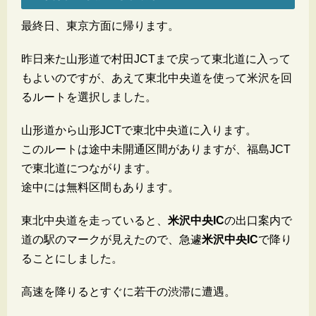
最終日、東京方面に帰ります。
昨日来た山形道で村田JCTまで戻って東北道に入って
もよいのですが、あえて東北中央道を使って米沢を回
るルートを選択しました。
山形道から山形JCTで東北中央道に入ります。
このルートは途中未開通区間がありますが、福島JCT
で東北道につながります。
途中には無料区間もあります。
東北中央道を走っていると、
米沢中央IC
の出口案内で
道の駅のマークが見えたので、急遽
米沢中央IC
で降り
ることにしました。
高速を降りるとすぐに若干の渋滞に遭遇。