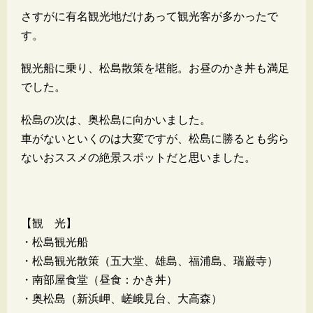
さすがに有名観光地だけあって観光客が多かったで
す。
観光船に乗り、松島散策を堪能。お昼のかき丼も満足
でした。
松島の次は、奥松島に向かいました。
車がないといくのは大変ですが、松島に勝るとも劣ら
ないおススメの絶景スポットだと思いました。
【観 光】
・松島観光船
・松島観光散策（五大堂、雄島、福浦島、瑞巌寺）
・南部屋食堂（昼食：かき丼）
・奥松島（新浜岬、嵯峨見台、大高森）