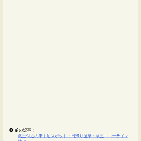
前の記事：
蔵王付近の車中泊スポット・日帰り温泉・蔵王エコーライン