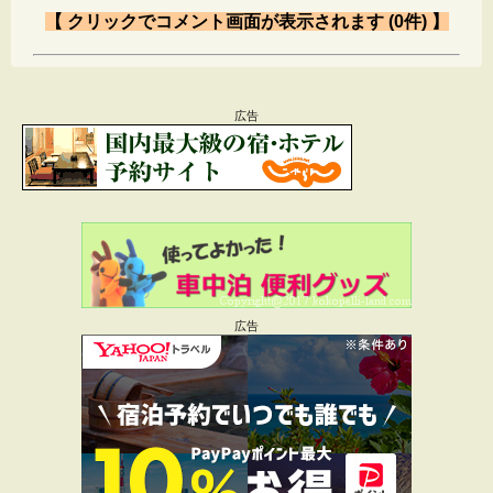
【 クリックでコメント画面が表示されます (0件) 】
Message
広告
メールアドレスが公開されることはありません。
*
が付いている欄は必須項目です
コメント
広告
名前
*