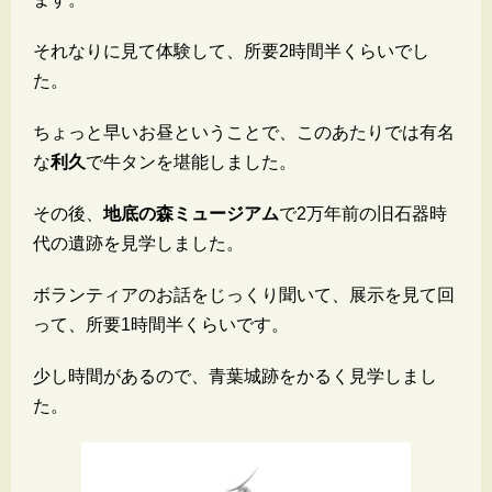
それなりに見て体験して、所要2時間半くらいでし
た。
ちょっと早いお昼ということで、このあたりでは有名
な
利久
で牛タンを堪能しました。
その後、
地底の森ミュージアム
で2万年前の旧石器時
代の遺跡を見学しました。
ボランティアのお話をじっくり聞いて、展示を見て回
って、所要1時間半くらいです。
少し時間があるので、青葉城跡をかるく見学しまし
た。