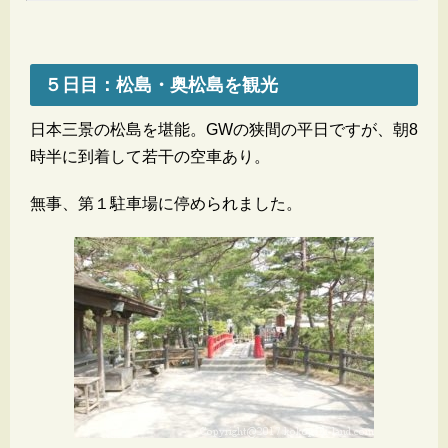
５日目：松島・奥松島を観光
日本三景の松島を堪能。GWの狭間の平日ですが、朝8
時半に到着して若干の空車あり。
無事、第１駐車場に停められました。