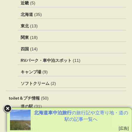
近畿
(5)
北海道
(35)
東北
(13)
関東
(18)
四国
(14)
RVパーク・車中泊スポット
(11)
キャンプ場
(9)
ソフトクリーム
(2)
toilet＆プチ情報
(50)
道の駅
(31)
北海道車中泊旅行
の旅行記や立寄り地・道の
高速
(14)
駅の記事一覧へ
[広告]
その他
(7)