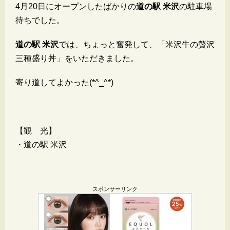
4月20日にオープンしたばかりの
道の駅 米沢
の駐車場
待ちでした。
道の駅 米沢
では、ちょっと奮発して、「米沢牛の贅沢
三種盛り丼」をいただきました。
寄り道してよかった(*^_^*)
【観 光】
・道の駅 米沢
スポンサーリンク