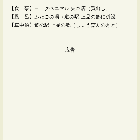
【食 事】ヨークベニマル 矢本店（買出し）
【風 呂】ふたごの湯（道の駅 上品の郷に併設）
【車中泊】道の駅 上品の郷（じょうぼんのさと）
広告