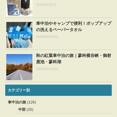
2025年2月2日
車中泊やキャンプで便利！ポップアップ
の洗えるペーパータオル
2024年6月20日
秋の紅葉車中泊の旅｜蓼科横谷峡・御射
鹿池・蓼科湖
2024年1月10日
カテゴリー別
車中泊の旅
(126)
中部
(25)