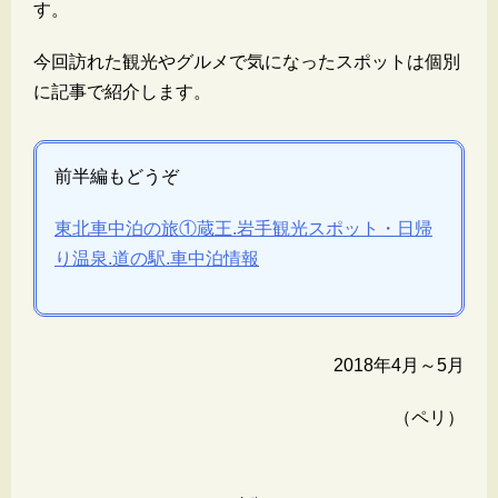
す。
今回訪れた観光やグルメで気になったスポットは個別
に記事で紹介します。
前半編もどうぞ
東北車中泊の旅①蔵王.岩手観光スポット・日帰
り温泉.道の駅.車中泊情報
2018年4月～5月
（ペリ）