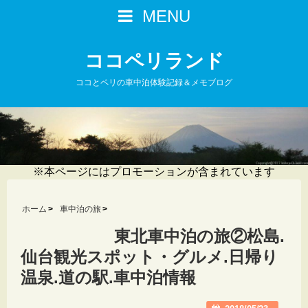
MENU
ココペリランド
ココとペリの車中泊体験記録＆メモブログ
※本ページにはプロモーションが含まれています
ホーム
車中泊の旅
東北車中泊の旅②松島.
仙台観光スポット・グルメ.日帰り
温泉.道の駅.車中泊情報