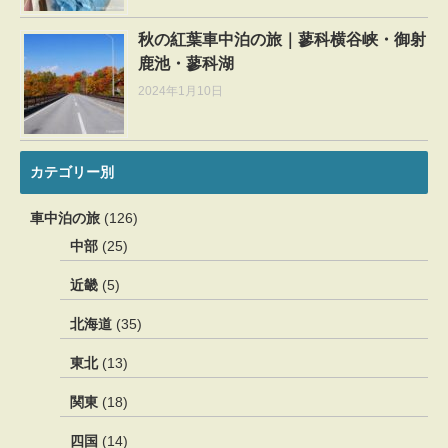
秋の紅葉車中泊の旅｜蓼科横谷峡・御射
鹿池・蓼科湖
2024年1月10日
カテゴリー別
車中泊の旅
(126)
中部
(25)
近畿
(5)
北海道
(35)
東北
(13)
関東
(18)
四国
(14)