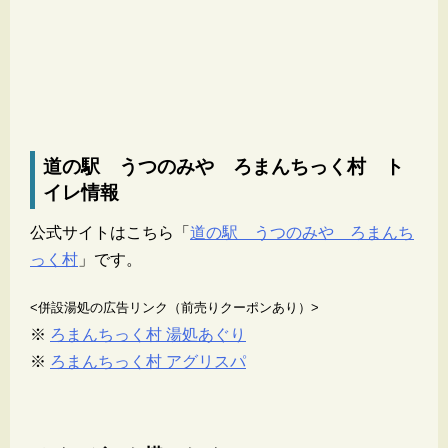
道の駅 うつのみや ろまんちっく村 ト
イレ情報
公式サイトはこちら「
道の駅 うつのみや ろまんち
っく村
」です。
<併設湯処の広告リンク（前売りクーポンあり）>
※
ろまんちっく村 湯処あぐり
※
ろまんちっく村 アグリスパ