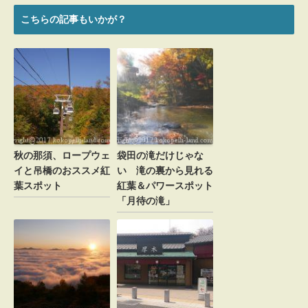
こちらの記事もいかが？
新規投稿の通知をメールで受け取る場合、ここを
チェックしてください。
秋の那須、ロープウェ
袋田の滝だけじゃな
イと吊橋のおススメ紅
い 滝の裏から見れる
葉スポット
紅葉＆パワースポット
「月待の滝」