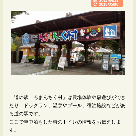
2017/04/11
2018/05/08
「道の駅 ろまんちく村」は農場体験や森遊びができ
たり、ドッグラン、温泉やプール、宿泊施設などがあ
る道の駅です。
ここで車中泊をした時のトイレの情報をお伝えしま
す。