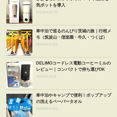
気ポットを導入
2025年4月27日
車中泊で巡るのんびり茨城の旅｜行程メ
モ（筑波山・偕楽園・牛久・つくば）
2025年4月25日
DELIMOコードレス電動コーヒーミルの
レビュー｜コンパクトで持ち運びOK
2025年2月2日
車中泊やキャンプで便利！ポップアップ
の洗えるペーパータオル
2024年6月20日