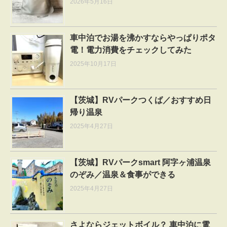
2026年5月16日
車中泊でお湯を沸かすならやっぱりポタ
電！電力消費をチェックしてみた
2025年10月17日
【茨城】RVパークつくば／おすすめ日
帰り温泉
2025年4月27日
【茨城】RVパークsmart 阿字ヶ浦温泉
のぞみ／温泉＆食事ができる
2025年4月27日
さよならジェットボイル？ 車中泊に電