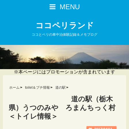
MENU
ココペリランド
ココとペリの車中泊体験記録＆メモブログ
※本ページにはプロモーションが含まれています
ホーム
toilet＆プチ情報
道の駅
道の駅（栃木
県）うつのみや ろまんちっく村
＜トイレ情報＞