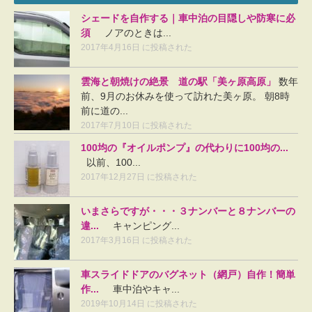
シェードを自作する｜車中泊の目隠しや防寒に必
須
ノアのときは...
2017年4月16日 に投稿された
雲海と朝焼けの絶景 道の駅「美ヶ原高原」
数年
前、9月のお休みを使って訪れた美ヶ原。 朝8時
前に道の...
2017年7月10日 に投稿された
100均の『オイルポンプ』の代わりに100均の...
以前、100...
2017年12月27日 に投稿された
いまさらですが・・・３ナンバーと８ナンバーの
違...
キャンピング...
2017年3月16日 に投稿された
車スライドドアのバグネット（網戸）自作！簡単
作...
車中泊やキャ...
2019年10月14日 に投稿された