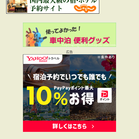
*
が付いている欄は必須項目です
コメント
広告
名前
*
メール
*