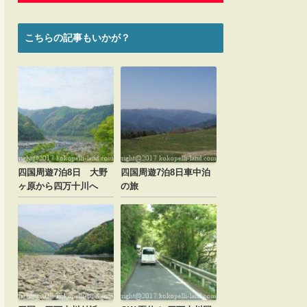
こちらの記事もいかが？
四国周遊7泊8日 大野
四国周遊7泊8日車中泊
ヶ原から四万十川へ
の旅