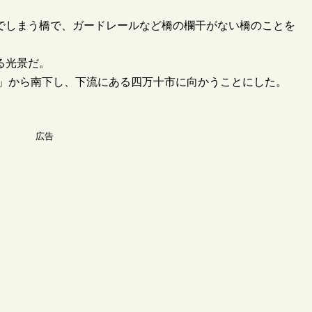
でしまう橋で、ガードレールなど橋の欄干がない橋のことを
る光景だ。
わ」から南下し、下流にある四万十市に向かうことにした。
広告