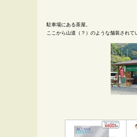
駐車場にある茶屋。
ここから山道（？）のような舗装されて