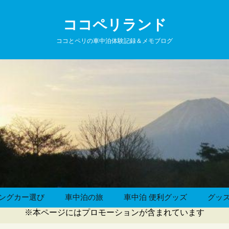
ココペリランド
ココとペリの車中泊体験記録＆メモブログ
ングカー選び
車中泊の旅
車中泊 便利グッズ
グッ
※本ページにはプロモーションが含まれています