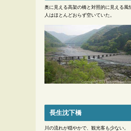
奥に見える高架の橋と対照的に見える風
人はほとんどおらず空いていた。
長生沈下橋
川の流れが穏やかで、観光客も少ない。