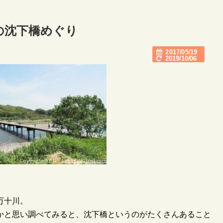
の沈下橋めぐり
2017/05/19
2019/10/06
万十川。
かと思い調べてみると、沈下橋というのがたくさんあること