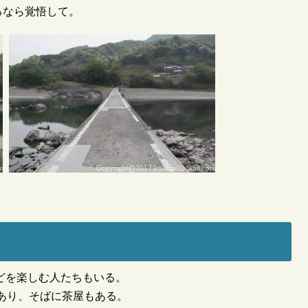
るなら覚悟して。
どを楽しむ人たちもいる。
あり、そばに茶屋もある。