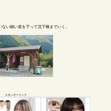
いない細い道を下って沈下橋までいく。
スポンサーリンク