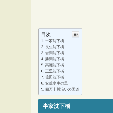
目次
半家沈下橋
長生沈下橋
岩間沈下橋
勝間沈下橋
高瀬沈下橋
三里沈下橋
佐田沈下橋
安並水車の里
四万十川沿いの国道
半家沈下橋