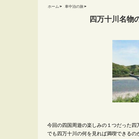
ホーム
車中泊の旅
四万十川名物
今回の四国周遊の楽しみの１つだった四
でも四万十川の何を見れば満喫できるの