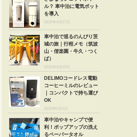
ル？ 車中泊に電気ポット
を導入
2025年4月27日
車中泊で巡るのんびり茨
城の旅｜行程メモ（筑波
山・偕楽園・牛久・つく
ば）
2025年4月25日
DELIMOコードレス電動
コーヒーミルのレビュー
｜コンパクトで持ち運び
OK
2025年2月2日
車中泊やキャンプで便
利！ポップアップの洗え
るペーパータオル