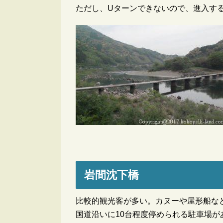
ただし、Uターンできないので、進入す
岩間沈下橋
比較的観光客が多い。カヌーや屋形船な
国道沿いに10台程度停められる駐車場が