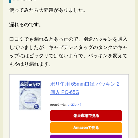
使ってみたら大問題がありました。
漏れるのです。
口コミでも漏れるとあったので、別途パッキンを購入
していましたが、キャプテンスタッグのタンクのキャ
ップにはピッタリではないようで、パッキンを変えて
もやはり漏れます。
ポリ缶用 65mm口径 パッキン 2
個入 PC-65G
カエレバ
posted with
楽天市場で見る
Amazonで見る