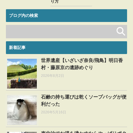
り方
ブログ内の検索
新着記事
世界遺産【いざいざ奈良/飛鳥】明日香
村・藤原京の遺跡めぐり
2026年8月2日
石鹸の持ち運びは乾くソープバッグが便
利だった
2026年5月16日