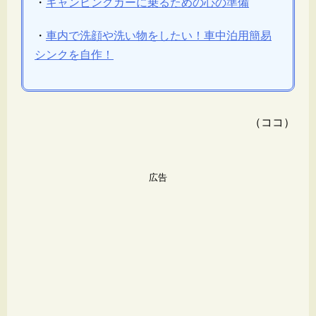
・
キャンピングカーに乗るための心の準備
・
車内で洗顔や洗い物をしたい！車中泊用簡易
シンクを自作！
（ココ）
広告