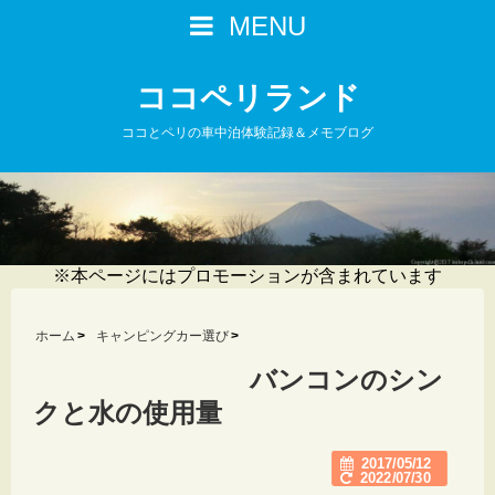
MENU
ココペリランド
ココとペリの車中泊体験記録＆メモブログ
※本ページにはプロモーションが含まれています
ホーム
キャンピングカー選び
バンコンのシン
クと水の使用量
2017/05/12
2022/07/30