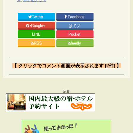
Twitter
Facebook
Google+
はてブ
LINE
Pocket
RSS
feedly
【 クリックでコメント画面が表示されます (2件) 】
Comment
広告
まさみるく
より:
2017年5月16日 12:59 PM
うちはシンク使いまくりです。