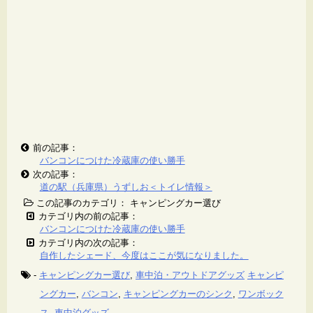
前の記事：
バンコンにつけた冷蔵庫の使い勝手
次の記事：
道の駅（兵庫県）うずしお＜トイレ情報＞
この記事のカテゴリ： キャンピングカー選び
カテゴリ内の前の記事：
バンコンにつけた冷蔵庫の使い勝手
カテゴリ内の次の記事：
自作したシェード、今度はここが気になりました。
-
キャンピングカー選び
,
車中泊・アウトドアグッズ
キャンピ
ングカー
,
バンコン
,
キャンピングカーのシンク
,
ワンボック
ス
,
車中泊グッズ