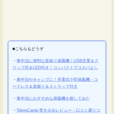
■こちらもどうぞ
・
車中泊に便利な首振り扇風機！USB充電＆ク
リップ式＆LED付き！コンパクトでコスパよし
・
車中泊やキャンプに！充電式小型扇風機・コ
ードレス＆首振り＆ストラップ付き
・
車中泊におすすめな扇風機を探してみた
・
TokyoCamp 焚き火台レビュー・口コミ通りコ