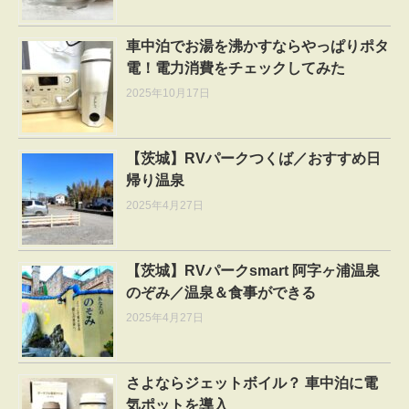
車中泊でお湯を沸かすならやっぱりポタ
電！電力消費をチェックしてみた
2025年10月17日
【茨城】RVパークつくば／おすすめ日
帰り温泉
2025年4月27日
【茨城】RVパークsmart 阿字ヶ浦温泉
のぞみ／温泉＆食事ができる
2025年4月27日
さよならジェットボイル？ 車中泊に電
気ポットを導入