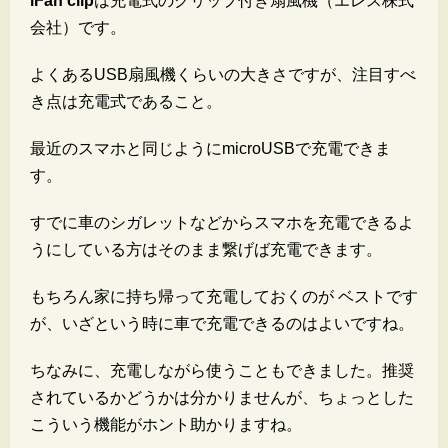
iFan clip
は充電式のクリップ付き扇風機（エレス株式
会社）です。
よくあるUSB扇風機くらいの大きさですが、注目すべ
き点は充電式であること。
最近のスマホと同じようにmicroUSBで充電できま
す。
すでに車のシガレットなどからスマホを充電できるよ
うにしている方はそのまま繋げば充電できます。
もちろん家に持ち帰って充電しておくのが ベストです
が、いざという時に車で充電できるのはよいですね。
ちなみに、充電しながら使うこともできました。推奨
されているかどうかは分かりませんが、ちょっとした
こういう機能がホント助かりますね。