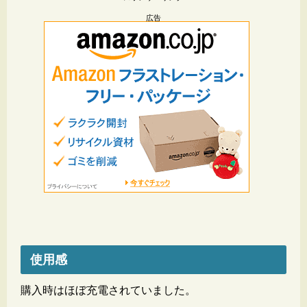
広告
使用感
購入時はほぼ充電されていました。