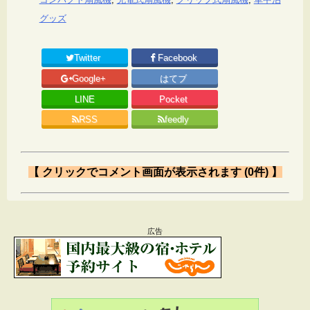
グッズ
Twitter
Facebook
Google+
はてブ
LINE
Pocket
RSS
feedly
【 クリックでコメント画面が表示されます (0件) 】
Message
広告
メールアドレスが公開されることはありません。
*
が付いている欄は必須項目です
コメント