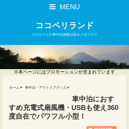
MENU
ココペリランド
ココとペリの車中泊体験記録＆メモブログ
※本ページにはプロモーションが含まれています
ホーム
車中泊・アウトドアグッズ
車中泊におす
すめ充電式扇風機・USBも使え360
度自在でパワフル小型！