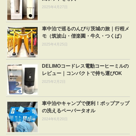
2025年4月27日
車中泊で巡るのんびり茨城の旅｜行程メ
モ（筑波山・偕楽園・牛久・つくば）
2025年4月25日
DELIMOコードレス電動コーヒーミルの
レビュー｜コンパクトで持ち運びOK
2025年2月2日
車中泊やキャンプで便利！ポップアップ
の洗えるペーパータオル
2024年6月20日