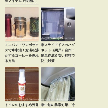
めアイテムで快適に
ミニバン・ワンボック
車スライドドアのバグ
スで車中泊！お湯を沸
ネット（網戸）自作！
かす＆コーヒーを淹れ
簡単作成＆安い材料で
る方法
防虫対策
トイレのおすすめ芳香
車中泊の防寒対策、冷