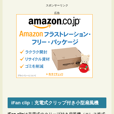
スポンサーリンク
広告
iFan clip：充電式クリップ付き小型扇風機