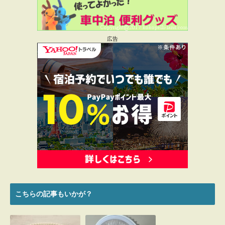
広告
名前
*
メール
*
こちらの記事もいかが？
新規投稿の通知をメールで受け取る場合、ここを
チェックしてください。