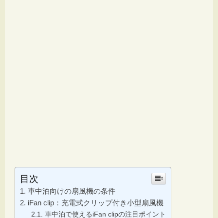
目次
車中泊向けの扇風機の条件
iFan clip：充電式クリップ付き小型扇風機
車中泊で使えるiFan clipの注目ポイント