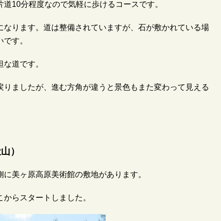
片道10分程度なので気軽に歩けるコースです。
になります。道は整備されていますが、石が敷かれている場
いです。
坦な道です。
戻りましたが、進む方角が違うと景色もまた変わって見える
伏山）
側に美ヶ原高原美術館の敷地があります。
こからスタートしました。