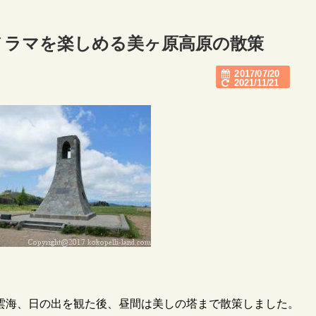
ノラマを楽しめる美ヶ原高原の散策
2017/07/20
2021/11/21
雲海、日の出を観た後、昼間は美しの塔まで散策しました。