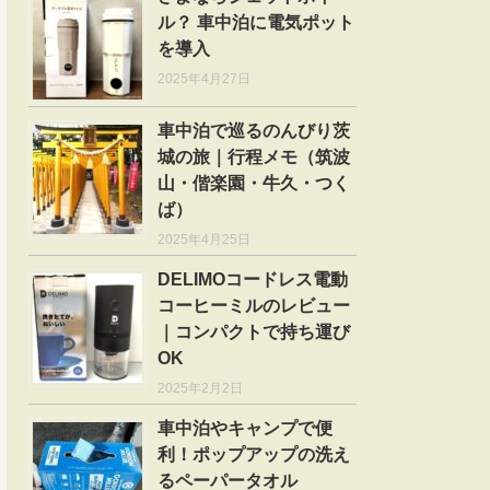
ル？ 車中泊に電気ポット
を導入
2025年4月27日
車中泊で巡るのんびり茨
城の旅｜行程メモ（筑波
山・偕楽園・牛久・つく
ば）
2025年4月25日
DELIMOコードレス電動
コーヒーミルのレビュー
｜コンパクトで持ち運び
OK
2025年2月2日
車中泊やキャンプで便
利！ポップアップの洗え
るペーパータオル