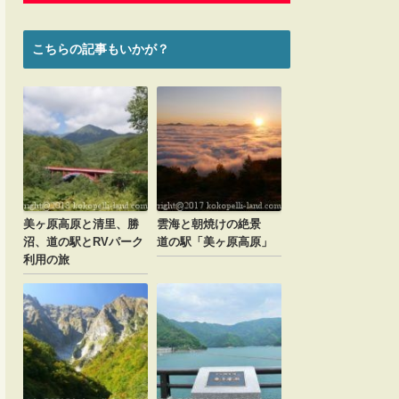
こちらの記事もいかが？
美ヶ原高原と清里、勝
雲海と朝焼けの絶景
沼、道の駅とRVパーク
道の駅「美ヶ原高原」
利用の旅