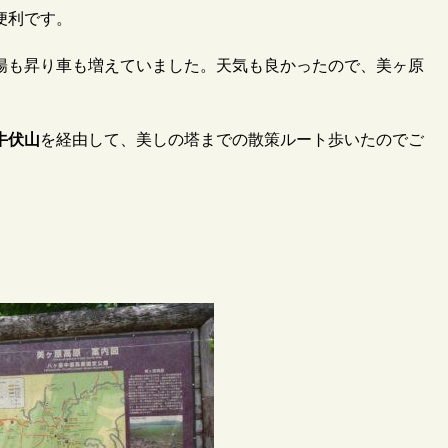
便利です。
陽も昇り車も増えていました。天気も良かったので、美ヶ原
牛伏山
を経由して、美しの塔までの散策ルート歩いたのでご