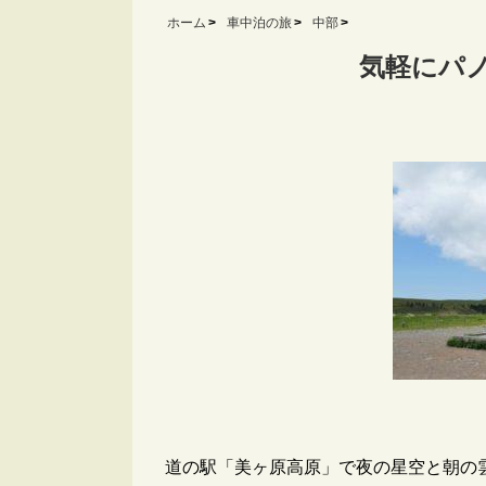
ホーム
車中泊の旅
中部
気軽にパ
道の駅「美ヶ原高原」で夜の星空と朝の