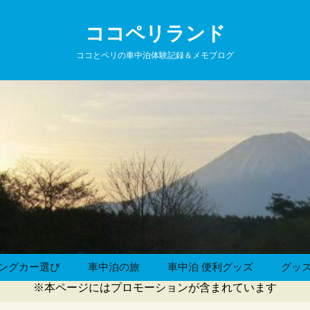
ココペリランド
ココとペリの車中泊体験記録＆メモブログ
ングカー選び
車中泊の旅
車中泊 便利グッズ
グッ
※本ページにはプロモーションが含まれています