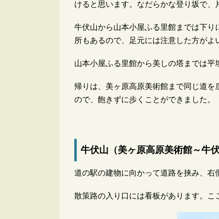
けると思います。なだらかな登り坂で、
牛伏山から山本小屋ふる里館までは下り
所もあるので、足元には注意した方がよ
山本小屋ふる里館から美しの塔までは平
帰りは、美ヶ原高原美術館まで同じ道を
ので、飽きずに歩くことができました。
牛伏山（美ヶ原高原美術館～牛
道の駅の建物に向かって道路を挟み、右
散策路の入り口には看板があります。こ