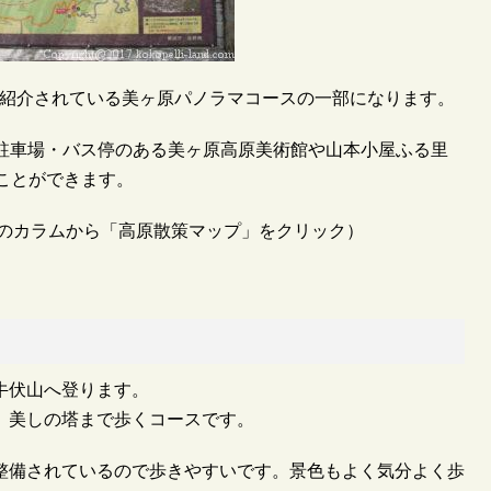
紹介されている美ヶ原パノラマコースの一部になります。
の駐車場・バス停のある美ヶ原高原美術館や山本小屋ふる里
ことができます。
のカラムから「高原散策マップ」をクリック）
牛伏山へ登ります。
、美しの塔まで歩くコースです。
整備されているので歩きやすいです。景色もよく気分よく歩