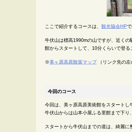
ここで紹介するコースは、
観光協会HP
で
牛伏山は標高1990mの山ですが、近く
館からスタートして、10分くらいで登る
※
美ヶ原高原散策マップ
（リンク先の左
今回のコース
今回は、美ヶ原高原美術館をスタートし
牛伏山からは山本小屋ふる里館まで下り
スタートから牛伏山までの道は、綺麗に