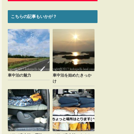
こちらの記事もいかが？
車中泊の魅力
車中泊を始めたきっか
け