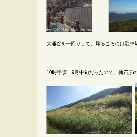
大涌谷を一回りして、帰るころには駐車
10時半頃、9月中旬だったので、仙石原