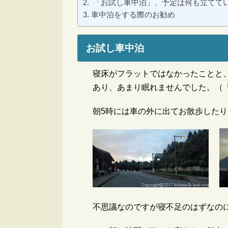
「お試し車中泊」、予定は何も立てて
車中泊をする際のお勧め
お試し車中泊
寝床がフラットではなかったことと
あり、あまり眠れませんでした。（
朝5時には車の外に出てお散歩した
不思議なのですが寝不足のはずなの