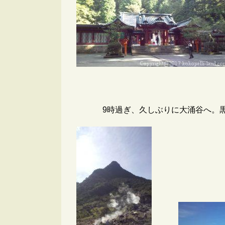
9時過ぎ、久しぶりに大涌谷へ。