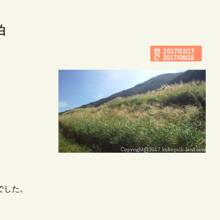
泊
2017/02/17
2017/08/18
でした。