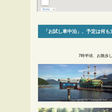
「お試し車中泊」、予定は何も
7時半頃、お散歩