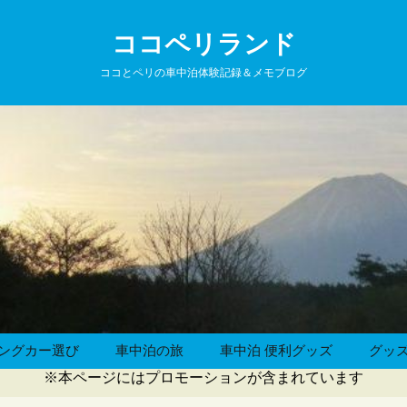
ココペリランド
ココとペリの車中泊体験記録＆メモブログ
ングカー選び
車中泊の旅
車中泊 便利グッズ
グッ
※本ページにはプロモーションが含まれています