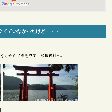
立てていなかったけど・・・
しながら芦ノ湖を見て、箱根神社へ。