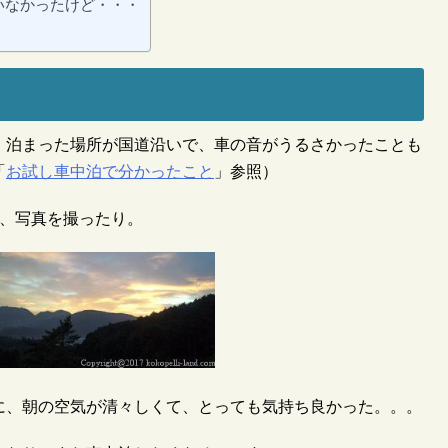
いなかったけど・・・
、泊まった場所が国道沿いで、車の音がうるさかったことも
「
お試し車中泊で分かったこと
」参照）
り、写真を撮ったり。
に、朝の空気が清々しくて、とっても気持ち良かった。。。