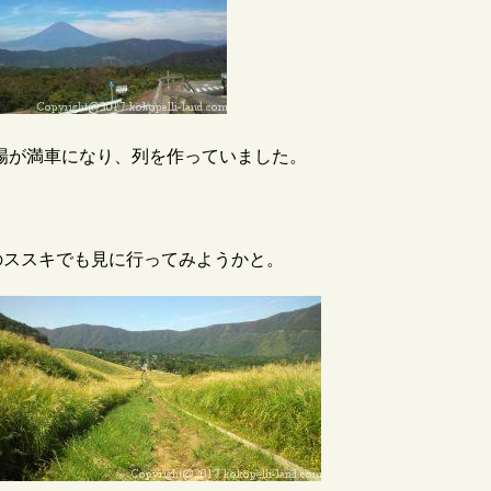
場が満車になり、列を作っていました。
のススキでも見に行ってみようかと。