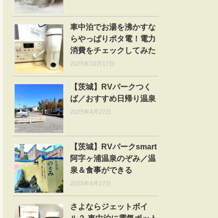
車中泊でお湯を沸かすな
らやっぱりポタ電！電力
消費をチェックしてみた
2025年10月17日
【茨城】RVパークつく
ば／おすすめ日帰り温泉
2025年4月27日
【茨城】RVパークsmart
阿字ヶ浦温泉のぞみ／温
泉＆食事ができる
2025年4月27日
さよならジェットボイ